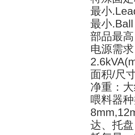
最小.Lead
最小.Ball 
部品最高 15
电源需求：A
2.6kVA(
面积/尺寸：
净重：大约
喂料器种
8mm,12
达、托盘