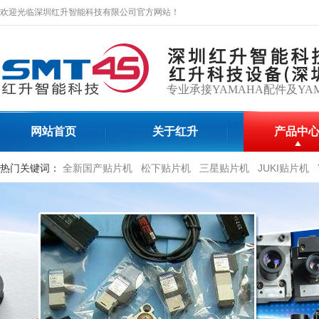
欢迎光临深圳红升智能科技有限公司官方网站！
专业承接YAMAHA配件及YA
网站首页
关于红升
产品中
热门关键词：
全新国产贴片机
松下贴片机
三星贴片机
JUKI贴片机