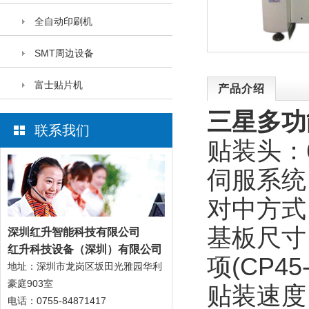
全自动印刷机
SMT周边设备
富士贴片机
产品介绍
三星多功
联系我们
贴装头：
伺服系统
对中方式
基板尺寸：标
深圳红升智能科技有限公
司
红升科技设备（深圳）有限公司
项(CP45
地址：深圳市龙岗区坂田光雅园华利
豪庭903室
贴装速度：C
电话：0755-84871417