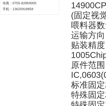
14900C
传真：0755-82869005
手机：13620918858
(固定视
喂料器数
运输方向
贴装精度：C
1005Ch
原件范围：
IC,0603
标准固定相机
特殊固定相机
特殊固定相机